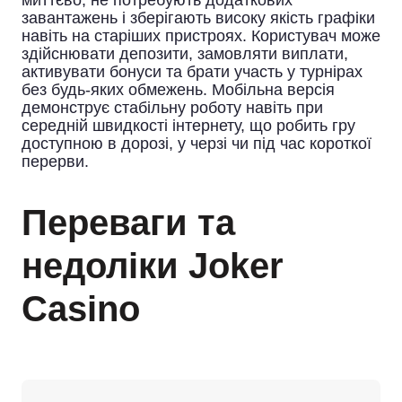
миттєво, не потребують додаткових
завантажень і зберігають високу якість графіки
навіть на старіших пристроях. Користувач може
здійснювати депозити, замовляти виплати,
активувати бонуси та брати участь у турнірах
без будь-яких обмежень. Мобільна версія
демонструє стабільну роботу навіть при
середній швидкості інтернету, що робить гру
доступною в дорозі, у черзі чи під час короткої
перерви.
Переваги та
недоліки Joker
Casino