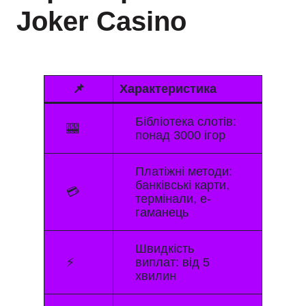
Joker Casino
📌
Характеристика
Бібліотека слотів:
🎰
понад 3000 ігор
Платіжні методи:
банківські карти,
💳
термінали, e-
гаманець
Швидкість
⚡
виплат: від 5
хвилин