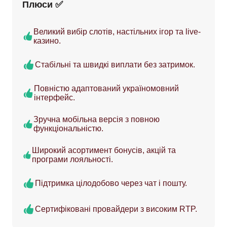
Плюси ✅
Великий вибір слотів, настільних ігор та live-
казино.
Стабільні та швидкі виплати без затримок.
Повністю адаптований україномовний
інтерфейс.
Зручна мобільна версія з повною
функціональністю.
Широкий асортимент бонусів, акцій та
програми лояльності.
Підтримка цілодобово через чат і пошту.
Сертифіковані провайдери з високим RTP.