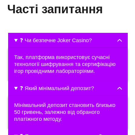
Часті запитання
❓ Чи безпечне Joker Casino?
Так, платформа використовує сучасні
технології шифрування та сертифікацію
ігор провідними лабораторіями.
❓ Який мінімальний депозит?
Мінімальний депозит становить близько
50 гривень, залежно від обраного
платіжного методу.