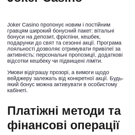
Joker Casino пропонує новим і постійним
гравцям широкий бонусний пакет: вітальні
бонуси на депозит, фріспіни, кешбек,
подарунки до свят та сезонні акції. Програма
лояльності дозволяє отримувати привілеї за
активність: персональні пропозиції, додаткові
відсотки кешбеку чи підвищені ліміти.
Умови відіграшу прозорі, а вимоги щодо
вейджеру залежать від конкретної акції. Будь-
який бонус можна активувати в особистому
кабінеті.
Платіжні методи та
фінансові операції