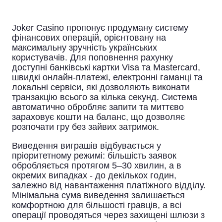
Joker Casino пропонує продуману систему
фінансових операцій, орієнтовану на
максимальну зручність українських
користувачів. Для поповнення рахунку
доступні банківські картки Visa та Mastercard,
швидкі онлайн-платежі, електронні гаманці та
локальні сервіси, які дозволяють виконати
транзакцію всього за кілька секунд. Система
автоматично обробляє запити та миттєво
зараховує кошти на баланс, що дозволяє
розпочати гру без зайвих затримок.
Виведення виграшів відбувається у
пріоритетному режимі: більшість заявок
обробляється протягом 5–30 хвилин, а в
окремих випадках - до декількох годин,
залежно від навантаження платіжного відділу.
Мінімальна сума виведення залишається
комфортною для більшості гравців, а всі
операції проводяться через захищені шлюзи з