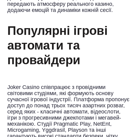
передають атмосферу реального казино,
додаючи емоцій та динаміки кожній сесії.
Популярні ігрові
автомати та
провайдери
Joker Casino співпрацює з провідними
світовими студіями, які формують основу
сучасної ігрової індустрії. Платформа пропонує
доступ до понад трьох тисяч азартних розваг,
серед яких - класичні автомати, відеослоти,
ігри з прогресивними джекпотами і мегавей-
механікою. Студії Pragmatic Play, NetEnt,
Microgaming, Yggdrasil, Playson та інші
гарантують високі стандарти безпеки, чітку